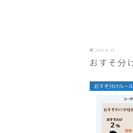
2020.07.25
おすそ分け