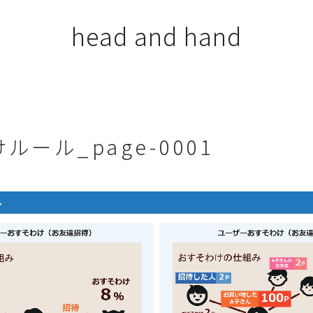
head and hand
ルール_page-0001