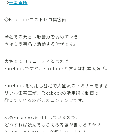
⇒
一筆両断
◇Facebookコストゼロ集客術
匿名での発言は影響力を弱めていき
今はもう実名で活動する時代です。
実名でのコミュニティと言えば
Facebookですが、Facebookと言えば松本太陽氏。
Facebookを利用し各地で大盛況のセミナーをする
リアル集客王が、Facebookの活用術を動画で
教えてくれるのがこのコンテンツです。
私もFacebookを利用しているので、
どうすれば読んでもらえる内容が書けるのか？
ということについて、勉強になりました。