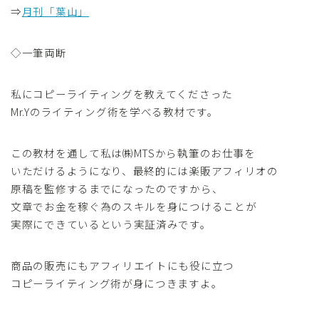
⇒
月刊「葉山」
◇一筆両断
私にコピーライティングを教えてくださった
Mr.Yのライティング術を学べる教材です。
この教材を通して私は㈱MTSから執筆のお仕事を
いただけるようになり、最終的には楽販アフィリオの
原稿を監修するまでになったのですから、
文章でお金を稼ぐ為のスキルを身につけることが
実際にできているという実証済みです。
商品の販売にもアフィリエイトにも役に立つ
コピーライティング術が身につきますよ。