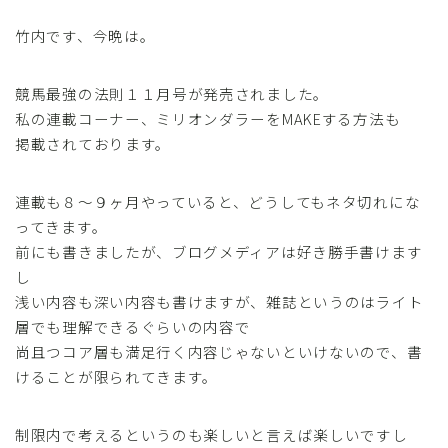
竹内です、今晩は。
競馬最強の法則１１月号が発売されました。
私の連載コーナー、ミリオンダラーをMAKEする方法も
掲載されております。
連載も８～９ヶ月やっていると、どうしてもネタ切れにな
ってきます。
前にも書きましたが、ブログメディアは好き勝手書けます
し
浅い内容も深い内容も書けますが、雑誌というのはライト
層でも理解できるぐらいの内容で
尚且つコア層も満足行く内容じゃないといけないので、書
けることが限られてきます。
制限内で考えるというのも楽しいと言えば楽しいですし