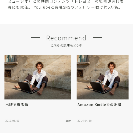
ミュージオ）との共同コンテンツ「トレヨミ」の監修運営代表
者にも就任。 YouTubeと各種SNSのフォロワー数は約5万名。
Recommend
こちらの記事もどうぞ
出版で得る物
Amazon Kindleでの出版
2013.08.07
出版
2014.04.30