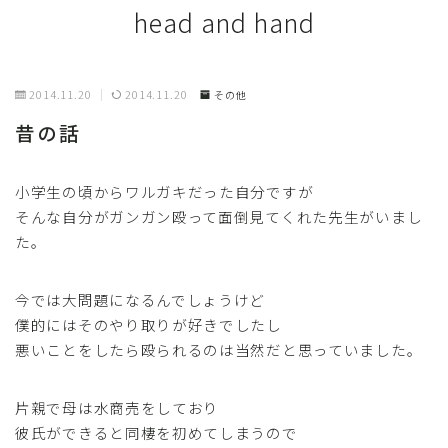
head and hand
2014.11.20
2014.11.20
その他
昔の話
小学生の頃からワルガキだった自分ですが
そんな自分がガンガン殴って面倒見てくれた先生がいまし
た。
今では大問題になるんでしょうけど
僕的にはそのやり取りが好きでしたし
悪いことをしたら殴られるのは当然だと思っていました。
片親で母は水商売をしており
彼氏ができると同棲を初めてしまうので