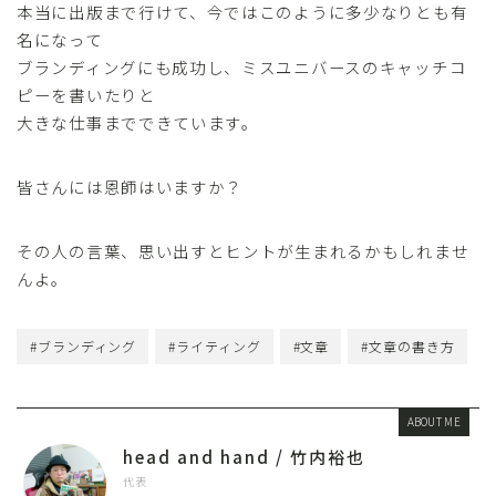
本当に出版まで行けて、今ではこのように多少なりとも有
名になって
ブランディングにも成功し、ミスユニバースのキャッチコ
ピーを書いたりと
大きな仕事までできています。
皆さんには恩師はいますか？
その人の言葉、思い出すとヒントが生まれるかもしれませ
んよ。
#ブランディング
#ライティング
#文章
#文章の書き方
ABOUT ME
head and hand / 竹内裕也
代表